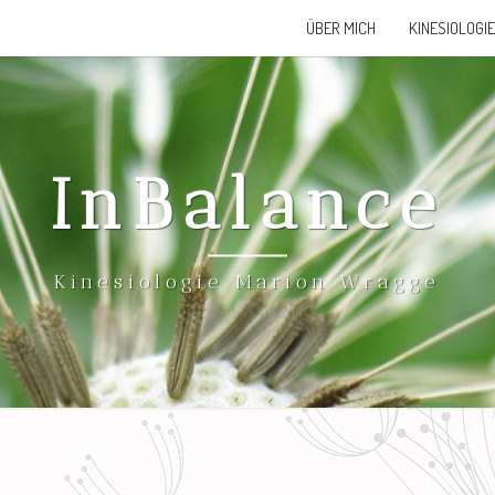
ÜBER MICH
KINESIOLOGIE
InBalance
Kinesiologie Marion Wragge