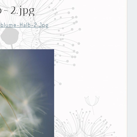
-2.jpg
blume-Halb-2.jpg