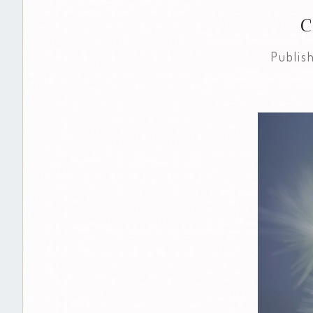
Publi