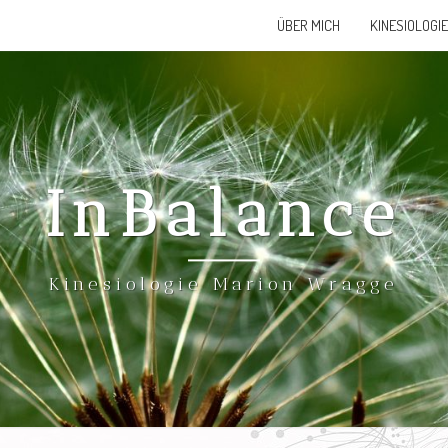
ÜBER MICH
KINESIOLOGIE
InBalance
Kinesiologie Marion Wragge