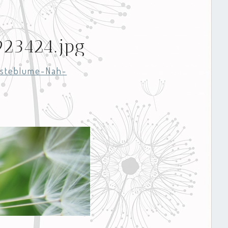
23424.jpg
steblume-Nah-