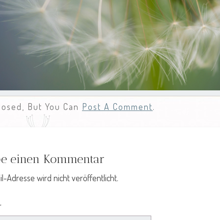
losed, But You Can
Post A Comment
.
be einen Kommentar
l-Adresse wird nicht veröffentlicht.
r