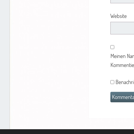
Website
Meinen Nam
Kommentier
Benachri