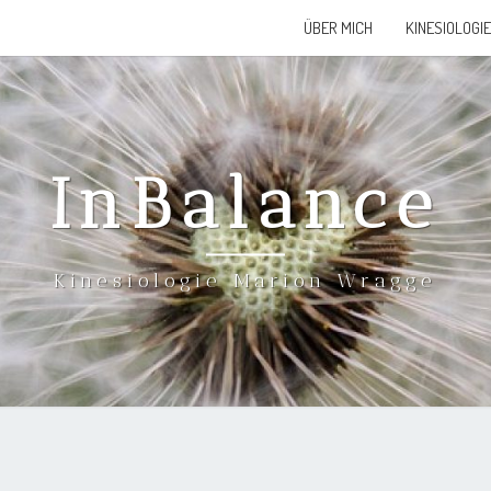
ÜBER MICH
KINESIOLOGIE
InBalance
Kinesiologie Marion Wragge