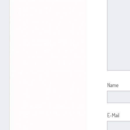
Name
E-Mail