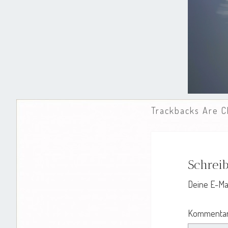
Trackbacks Are C
Schrei
Deine E-Mai
Kommenta